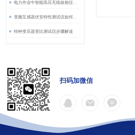
电力作业中智能高压无线核相仪的安全防护措施
变频互感器伏安特性测试仪如何解决传统设备痛点？
特种变压器变比测试仪步骤解读
扫码加微信