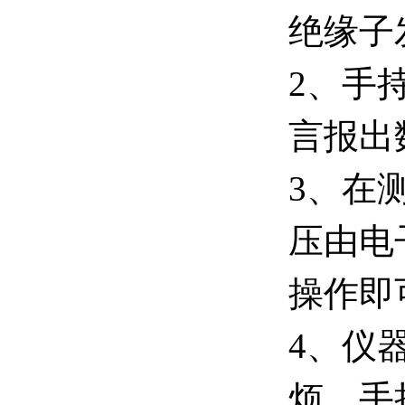
绝缘子
2、手
言报出
3、在
压由电
操作即
4、仪
烦。手