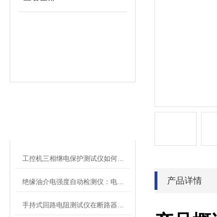
相关文章
RELATED ARTICLES
工控机三相继电保护测试仪如何提升保护定值校验效率
产品详情
绝缘油介电强度自动检测仪：电力设备安全的守护者
手持式回路电阻测试仪在断路器导电回路体检中的应用