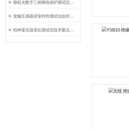
微机光数字三相继电保护测试仪的光口衰耗问题排查指南
变频互感器伏安特性测试仪如何解决传统设备痛点？
特种变压器变比测试仪技术要点分析文