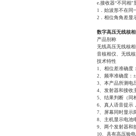
e.接收器“不同相
1．始波形不在同
2．相位角角差显示“1
数字高压无线核相
产品别称
无线高压无线核相
音核相仪、无线核
技术特性
1、相位差准确度：
2、频率准确度：±0
3、本产品所测电压
4、发射器和接收主
5、结果判断（同相、
6、真人语音提示，
7、屏幕同时显示
8、主机显示电池
9、两个发射器和
10、具有高压验