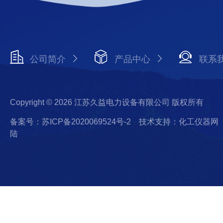
公司简介
产品中心
联系
Copyright © 2026 江苏久益电力设备有限公司 版权所有
备案号：苏ICP备2020069524号-2
技术支持：化工仪器网
陆