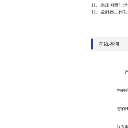
11、高压测量时泄漏电
12、发射器工作功耗<
在线咨询
您的
您的
联系