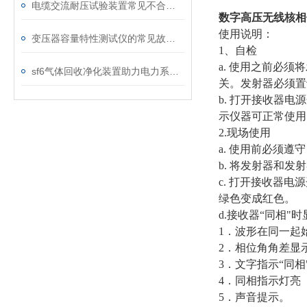
电缆交流耐压试验装置常见不合格原因及处理建议
数字高压无线核相
使用说明：
变压器容量特性测试仪的常见故障及解决方案
1、自检
a. 使用之前必须
sf6气体回收净化装置助力电力系统绿色转型
关。发射器必须置
b. 打开接收器
示仪器可正常使用
2.现场使用
a. 使用前必须
b. 将发射器和
c. 打开接收器
绿色变成红色。
d.接收器“同相"
1．波形在同一起
2．相位角角差显示“
3．文字指示“同相
4．同相指示灯亮
5．声音提示。