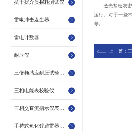
抗干扰介质损耗测试仪
激光盐密灰密测
运行。对于一些
雷电冲击发生器
修。
雷电计数器
上一篇：
三
耐压仪
三倍频感应耐压试验装置
三相电能表校验仪
三相交直流指示仪表装置
手持式氧化锌避雷器测试仪