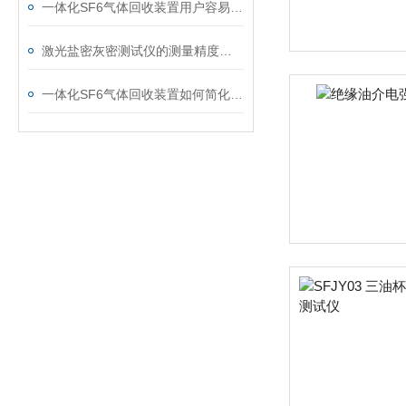
一体化SF6气体回收装置用户容易忽略的3个校准细节
激光盐密灰密测试仪的测量精度受哪些环境因素影响？
一体化SF6气体回收装置如何简化现场作业流程？