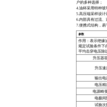
户的多种选择；
4.油杯采用特种
5.高压端采样设
6.内部具有过流
7.便携式结构，
参数
作用：表示绝缘
规定试验条件下
平均击穿电压除以
升压器
升压速
输出电
电压精
电源畸
电极间
试验次