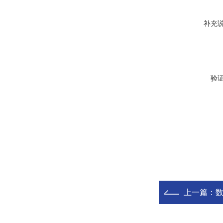
补充
验
上一篇：