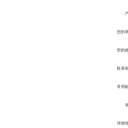
您的
您的
联系
常用
详细