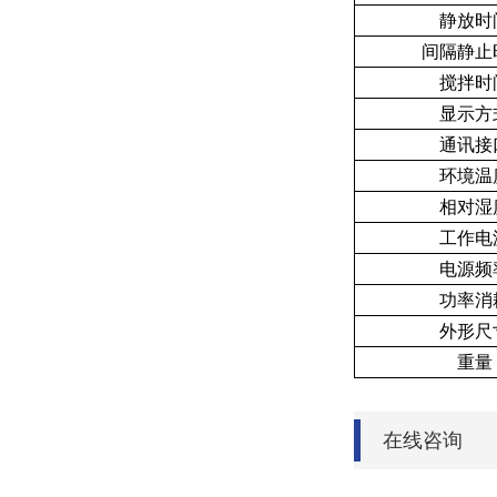
静放时
间隔静止
搅拌时
显示方
通讯接
环境温
相对湿
工作电
电源频
功率消
外形尺
重量
在线咨询