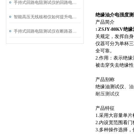
手持式回路电阻测试仪的回路电阻测试为什么不用交流
绝缘油介电强度测
智能高压无线核相仪如何提升电力安全性和可靠性
产品简介
ZSJY-80KV
1.
手持式回路电阻测试仪在断路器导电回路体检中的应用
关规定，发挥自身
仪器可分为单杯三
全可靠。
2.作用：表示绝
被击穿失去绝缘性
产品别称
绝缘油测试仪
、油
耐压测试仪
产品特征
1.采用大容量单
2.内设宽范围看
3.多种操作选择，仪