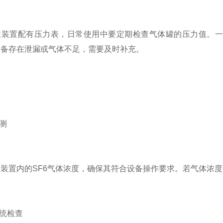
装置配有压力表，日常使用中要定期检查气体罐的压力值。一般
设备存在泄漏或气体不足，需要及时补充。
测
置内的SF6气体浓度，确保其符合设备操作要求。若气体浓度低
统检查