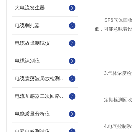
大电流发生器
SF6气体回收
电缆刺扎器
低，可能意味着
电缆故障测试仪
电缆识别仪
3.气体浓度检
电缆震荡波局放检测装置
电流互感器二次回路测试仪
定期检测回收装
电能质量分析仪
4.电气控制系
电容电感测试仪