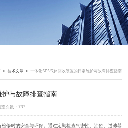
页
>
技术文章
>
一体化SF6气体回收装置的日常维护与故障排查指南
维护与故障排查指南
浏览次数：737
备检修时的安全与环保。通过定期检查气密性、油位、过滤器