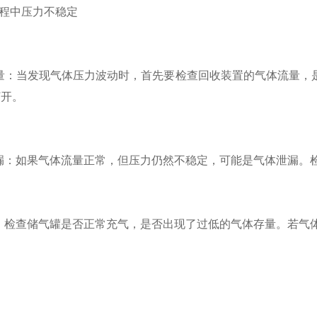
程中压力不稳定
：当发现气体压力波动时，首先要检查回收装置的气体流量，是
打开。
：如果气体流量正常，但压力仍然不稳定，可能是气体泄漏。检
检查储气罐是否正常充气，是否出现了过低的气体存量。若气体