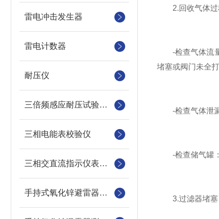
2.回收气体过
雷电冲击发生器
雷电计数器
-检查气体流量
堵塞或阀门未全
耐压仪
三倍频感应耐压试验装置
-检查气体泄漏
三相电能表校验仪
-检查储气罐：
三相交直流指示仪表装置
手持式氧化锌避雷器测试仪
3.过滤器堵塞