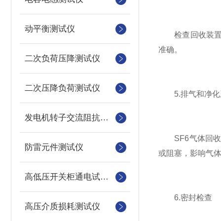
动平衡测试仪
检查回收装置的
准确。
二次负荷压降测试仪
二次压降负荷测试仪
5.排气和净化
发电机转子交流阻抗测试仪
SF6气体回收
防雷元件测试仪
或阻塞，影响气
高低压开关柜通电试验台
6.密封检查
高压介质损耗测试仪