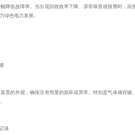
大幅降低故障率。当出现回收效率下降、异常噪音或报警时，应
助力绿色电力发展。
护
查
置的外观，确保没有明显的损坏或异常。特别是气体储存罐、
象。
记录