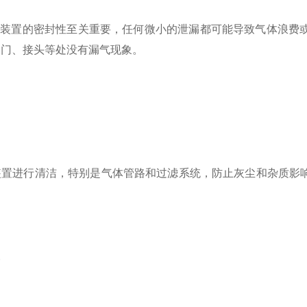
装置的密封性至关重要，任何微小的泄漏都可能导致气体浪费或
阀门、接头等处没有漏气现象。
进行清洁，特别是气体管路和过滤系统，防止灰尘和杂质影响
查