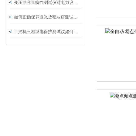
变压器容量特性测试仪对电力设备管理的重要作用
如何正确保养激光盐密灰密测试仪的电极？
工控机三相继电保护测试仪如何提升保护定值校验效率