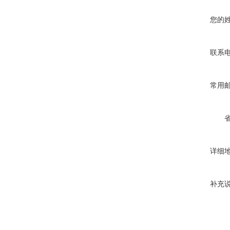
您的
联系
常用
详细
补充