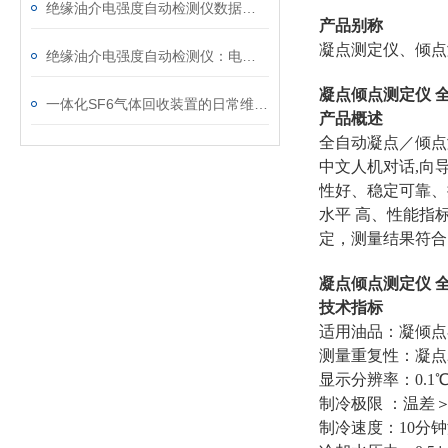
绝缘油介电强度自动检测仪数据异常？原因分析与解决
产品别称
凝点测定仪、倾点
绝缘油介电强度自动检测仪：电力设备安全的守护者
凝点倾点测定仪 
一体化SF6气体回收装置的日常维护与故障排查指南
产品概述
全自动凝点／倾点
中文人机对话,向
性好、稳定可靠、
水平 高、性能指
定，测量结果符合国
凝点倾点测定仪 
技术指标
适用油品：凝倾点
测量重复性：凝点
显示分辨率：0.1℃
制冷极限 ：温差
制冷速度：10分钟