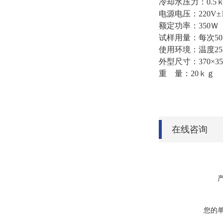
冷却水压力：0.5
电源电压：220V±
额定功率：350Ｗ
试样用量：每次50
使用环境：温度25
外型尺寸：370×3
重 量：20ｋｇ
在线咨询
您的