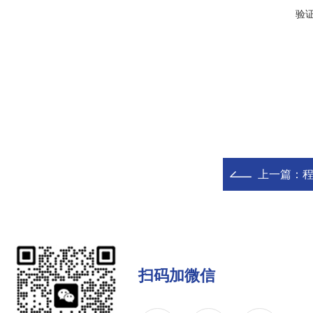
验
上一篇：
程
扫码加微信