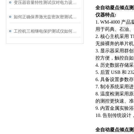
变压器容量特性测试仪对电力设备管理的重要作用
全自动凝点倾点测
仪器特点:
如何正确保养激光盐密灰密测试仪的电极？
1. WM-400
用于药典、石油、
工控机三相继电保护测试仪如何提升保护定值校验效率
2. 核心主机采用 TI
无操裸奔的单片机
3. 显示器采用群创
控方便，触控自如
4. 历史数据存储
5. 后置 USB
6. 具备设置参
7. 制冷系统采
8. 温度检测采用
的测控更快速、准
9. 内置金属实
10. 告别传统
全自动凝点倾点测