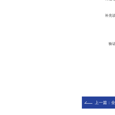
补充
验
上一篇：