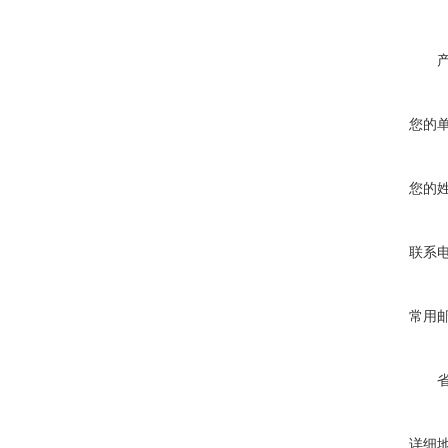
您的
您的
联系
常用
详细