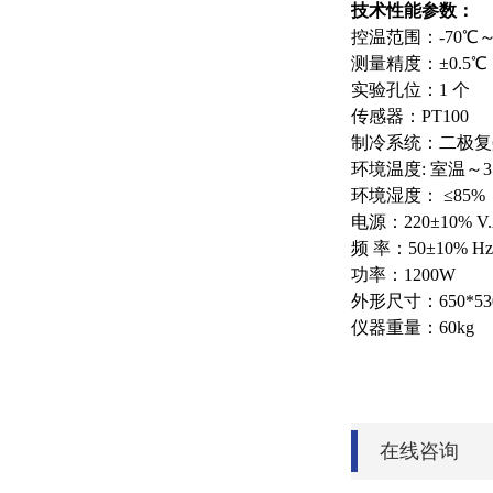
技术性能参数：
控温范围：-70℃～
测量精度：±0.5℃
实验孔位：1 个
传感器：PT100
制冷系统：二极复
环境温度: 室温～3
环境湿度： ≤85%
电源：220±10% V
频 率：50±10% Hz
功率：1200W
外形尺寸：650*530
仪器重量：60kg
在线咨询