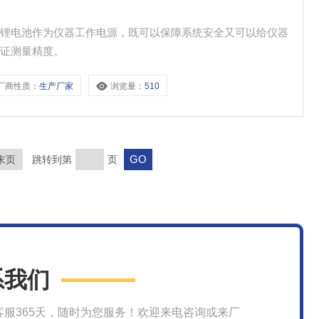
量锂电池作为仪器工作电源，既可以保障系统安全又可以给仪器
保证测量精度。
厂商性质：
生产厂家
浏览量：
510
末页
跳转到第
页
系我们
客服365天，随时为您服务！欢迎来电咨询或来厂