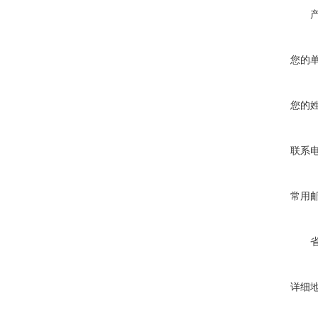
您的
您的
联系
常用
详细