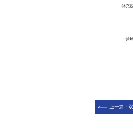
补充
验
上一篇：