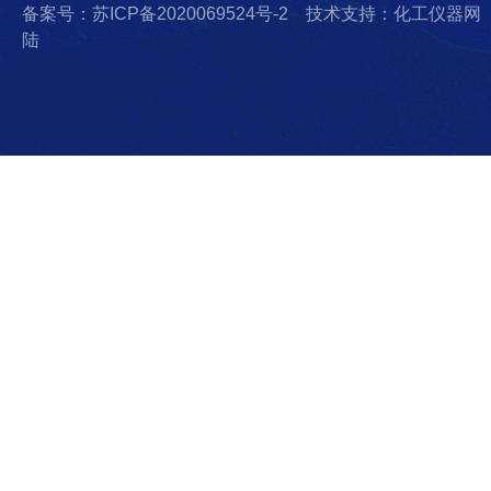
备案号：苏ICP备2020069524号-2
技术支持：化工仪器网
陆