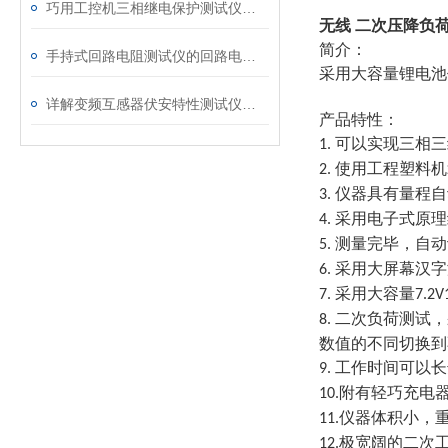
巧用工控机三相继电保护测试仪，提升测试工作效率
无线 二次压降负
简介：
手持式回路电阻测试仪的回路电阻测试为什么不用交流
采用大容量锂电池
详解变频互感器伏安特性测试仪的操作全流程
产品特性：
可以实现三相三
1.
使用工程塑料机
2.
仪器具有量程自
3.
采用电子式原理
4.
测量完毕，自动
5.
采用大屏幕汉字
6.
采用大容量
7.
7.2V
二次负荷测试，
8.
数值的不同切换到
工作时间可以长
9.
附有轻巧充电
10.
仪器体积小，
11.
极宽阔的二次
12.