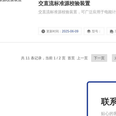
交直流标准源校验装置
交直流标准源校验装置，可广泛应用于电能
更新时间：
2025-06-09
型号：
共 11 条记录，当前 1 / 2 页 首页 上一页
下一页
联
贴心的