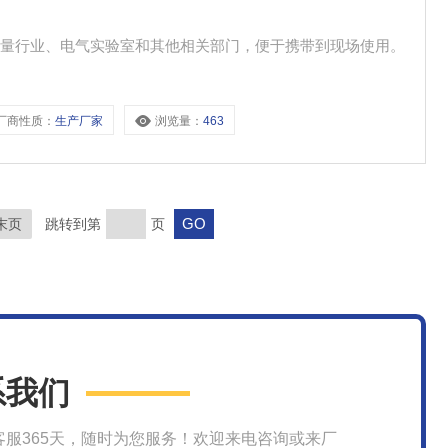
计量行业、电气实验室和其他相关部门，便于携带到现场使用。
厂商性质：
生产厂家
浏览量：
463
末页
跳转到第
页
系我们
客服365天，随时为您服务！欢迎来电咨询或来厂