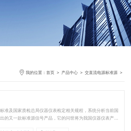
我的位置：
首页
>
产品中心
>
交直流电源标准源
>
关标准及国家质检总局仪器仪表检定相关规程，系统分析当前国
推出的又一款标准源信号产品，它的问世将为我国仪器仪表产品
表产品再上一个新的台阶。