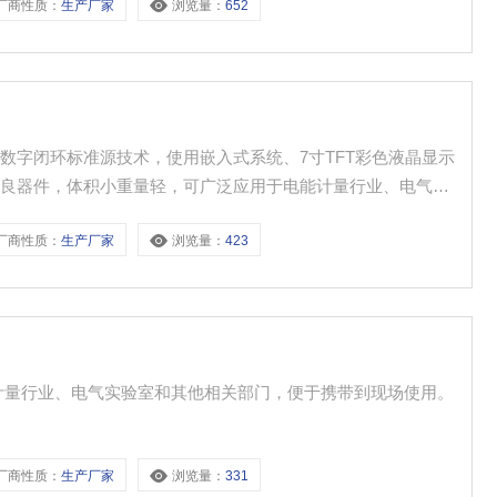
厂商性质：
生产厂家
浏览量：
652
数字闭环标准源技术，使用嵌入式系统、7寸TFT彩色液晶显示
系列优良器件，体积小重量轻，可广泛应用于电能计量行业、电气实
。
厂商性质：
生产厂家
浏览量：
423
计量行业、电气实验室和其他相关部门，便于携带到现场使用。
厂商性质：
生产厂家
浏览量：
331