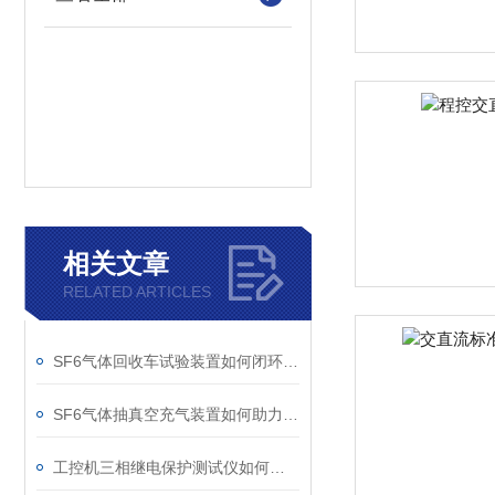
相关文章
RELATED ARTICLES
SF6气体回收车试验装置如何闭环处理SF6？
SF6气体抽真空充气装置如何助力变电站紧急抢修
工控机三相继电保护测试仪如何提升保护定值校验效率