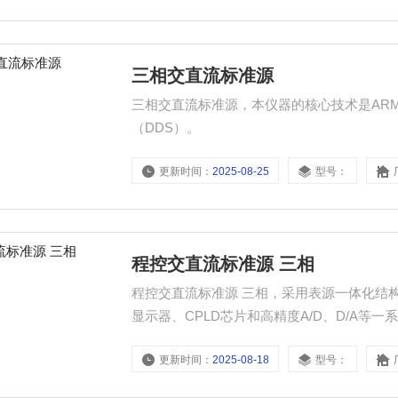
三相交直流标准源
三相交直流标准源，本仪器的核心技术是ARM
（DDS）。
更新时间：
2025-08-25
型号：
程控交直流标准源 三相
程控交直流标准源 三相，采用表源一体化结
显示器、CPLD芯片和高精度A/D、D/A
气实验室和其他相关部门，便于携带到现场
更新时间：
2025-08-18
型号：