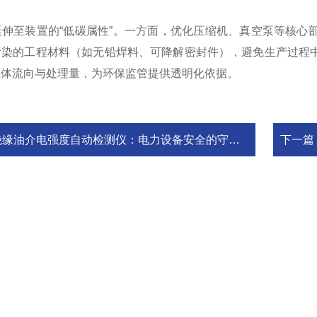
至装置的“低碳属性”。一方面，优化压缩机、真空泵等核心部
污染的工程材料（如无铅焊料、可降解密封件），避免生产过程
气体流向与处理量，为环保监管提供透明化依据。
绝缘油介电强度自动检测仪：电力设备安全的守护者
下一篇