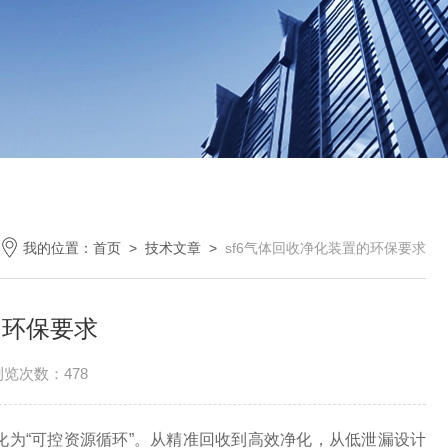
我的位置：
首页
>
技术文章
>
sf6气体回收净化装置的环保要求
的环保要求
浏览次数：478
转化为“可控资源循环”。从精准回收到高效净化，从低泄漏设计