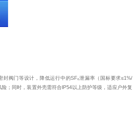
门等设计，降低运行中的SF₆泄漏率（国标要求≤1%/
险；同时，装置外壳需符合IP54以上防护等级，适应户外复