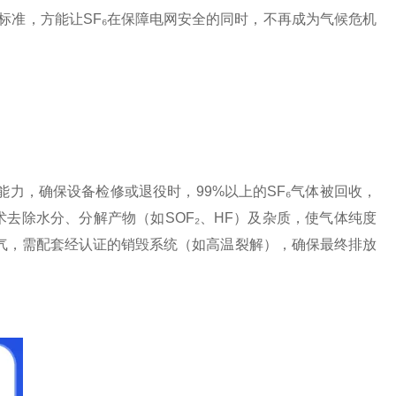
标准，方能让SF₆在保障电网安全的同时，不再成为气候危机
力，确保设备检修或退役时，99%以上的SF₆气体被回收，
去除水分、分解产物（如SOF₂、HF）及杂质，使气体纯度
废气，需配套经认证的销毁系统（如高温裂解），确保最终排放