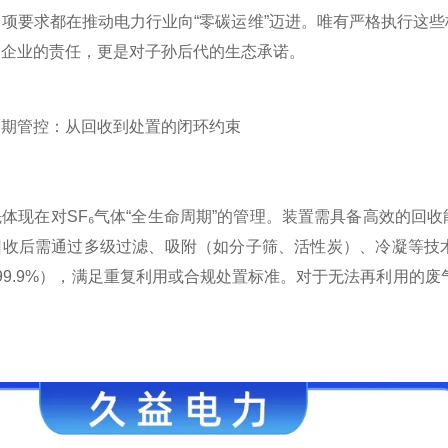
项要求都在推动电力行业向“零碳运维”迈进。唯有严格执行这些
是企业的责任，更是对子孙后代的生态承诺。
管控：从回收到处置的闭环约束
在对SF₆气体“全生命周期”的管理。装置需具备高效的回收能
收后需通过多级过滤、吸附（如分子筛、活性炭）、冷凝等技术
99.9%），满足重复利用或合规处置标准。对于无法再利用的