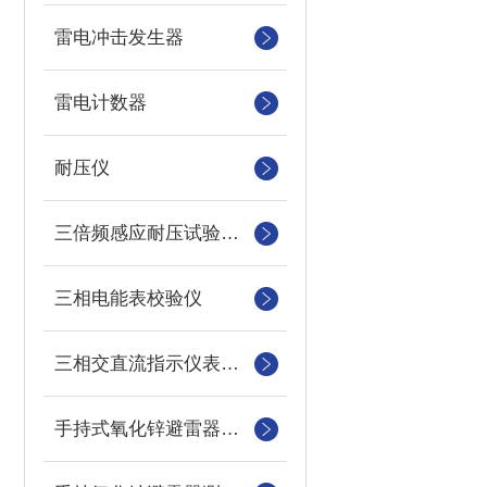
雷电冲击发生器
雷电计数器
耐压仪
三倍频感应耐压试验装置
三相电能表校验仪
三相交直流指示仪表装置
手持式氧化锌避雷器测试仪