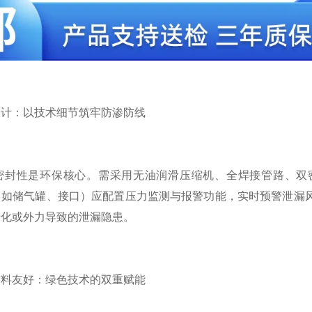
：以技术细节筑牢防渗防线
性是环保核心。需采用无油润滑压缩机、全焊接管路、双密封阀
如储气罐、接口）应配置压力监测与报警功能，实时预警泄漏风
老化或外力导致的泄漏隐患。
友好：绿色技术的双重赋能