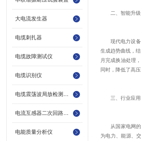
二、智能升级：从
大电流发生器
电缆刺扎器
现代电力设备对安
生成趋势曲线，结
电缆故障测试仪
月完成换油处理
同时，降低了高压
电缆识别仪
电缆震荡波局放检测装置
三、行业应用：
电流互感器二次回路测试仪
从国家电网的特
电能质量分析仪
为电力、能源、交