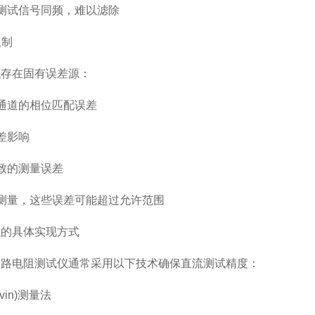
测试信号同频，难以滤除
限制
存在固有误差源：
通道的相位匹配误差
差影响
致的测量误差
测量，这些误差可能超过允许范围
的具体实现方式
电阻测试仪通常采用以下技术确保直流测试精度：
vin)测量法