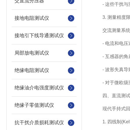
交直流分压器
- 这些干扰与
3. 测量精度
接地电阻测试仪
交流测量系统
接地引下线导通测试仪
- 电流和电压
局部放电测试仪
- 互感器的角
- 波形失真导
绝缘电阻测试仪
- 对于微欧级
绝缘油介电强度测试仪
四、直流测试
绝缘子零值测试仪
现代手持式回路
1. 四线制(Kel
抗干扰介质损耗测试仪