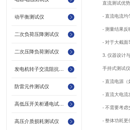
直流测试优势
- 直流电流均
动平衡测试仪
- 测量结果反
二次负荷压降测试仪
- 对于大截面
二次压降负荷测试仪
3. 仪器设计
手持式测试仪需
发电机转子交流阻抗测试仪
- 直流电源（
防雷元件测试仪
- 直流大电流
高低压开关柜通电试验台
- 不需要考虑
- 整体功耗更
高压介质损耗测试仪