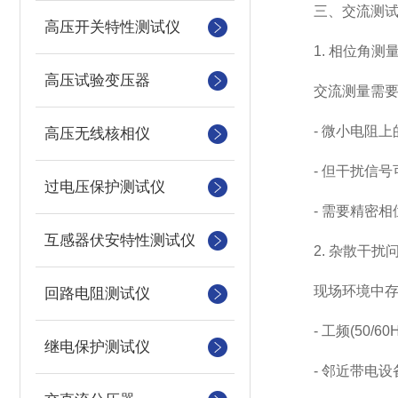
三、交流测试
高压开关特性测试仪
1. 相位角测
高压试验变压器
交流测量需要同
- 微小电阻上的
高压无线核相仪
- 但干扰信号
过电压保护测试仪
- 需要精密相
互感器伏安特性测试仪
2. 杂散干扰
现场环境中存在
回路电阻测试仪
- 工频(50/60
继电保护测试仪
- 邻近带电设