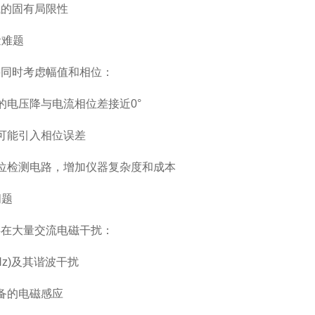
的固有局限性
量难题
时考虑幅值和相位：
电压降与电流相位差接近0°
可能引入相位误差
位检测电路，增加仪器复杂度和成本
问题
大量交流电磁干扰：
Hz)及其谐波干扰
备的电磁感应