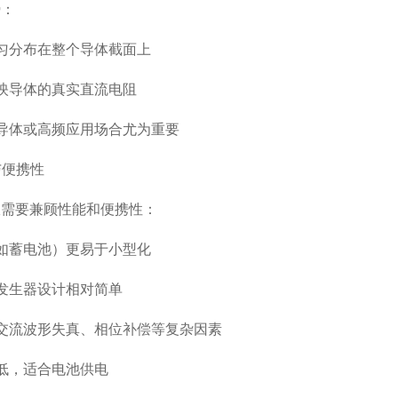
：
匀分布在整个导体截面上
映导体的真实直流电阻
导体或高频应用场合尤为重要
与便携性
要兼顾性能和便携性：
如蓄电池）更易于小型化
发生器设计相对简单
交流波形失真、相位补偿等复杂因素
低，适合电池供电