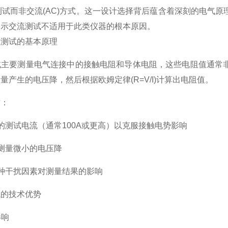
)测试而非交流(AC)方式。这一设计选择背后蕴含着深刻的电
揭示交流测试不适用于此类仪器的根本原因。
测试的基本原理
要测量电气连接中的接触电阻和导体电阻，这些电阻值通常非
量产生的电压降，然后根据欧姆定律(R=V/I)计算出电阻值。
：
测试电流（通常100A或更高）以克服接触电势影响
测量微小的电压降
种干扰因素对测量结果的影响
的技术优势
影响