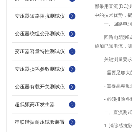
部采用直流(DC
中的技术优势，
变压器短路阻抗测试仪
一、回路电阻
变压器绕组变形测试仪
回路电阻测试主
施加已知电流，测
变压器容量特性测试仪
关键测量要求
变压器损耗参数测试仪
- 需要足够大的
- 需要高精度
变压器有载开关测试仪
- 必须排除各
超低频高压发生器
二、直流测试
串联谐振耐压试验装置
1. 消除感抗