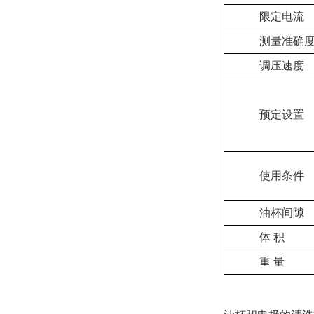
限定电流
测量准确
调压速度
预定设置
使用条件
油杯间隙
体 积
重 量