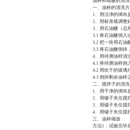
油杯和电极的清洗
一、油杯的清洗方
1、用洁净的绸布
2、用标准规调整
3、用石油醚（忌
3.1 将石油醚倒入
3.2 把一块用
3.3 将石油醚倒
4、用待测油样清洗
4.1 将待测油样倒
4.2 用吹干的
4.3 倒掉剩余油
二、搅拌子的清洗
1、用干净的绸布
2、用镊子夹住搅
3、用镊子夹住搅
4、用镊子夹住搅
三、油杯储放
方法1：试验完毕