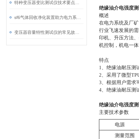
特种变压器变比测试仪技术要点分析文
绝缘油介电强度测
概述
sf6气体回收净化装置助力电力系统绿色转型
在电力系统及厂矿
行业飞速发展的需
变压器容量特性测试仪的常见故障及解决方案
印机、升压方法、
机控制，机电一体
特点
1、绝缘油耐压测
2、采用了微型T
3、根据用户需求
4、绝缘油耐压测
绝缘油介电强度测
主要技术参数
电源
测量范围