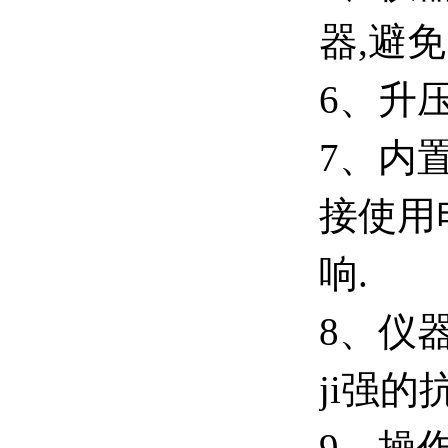
器,避
6、升
7、内
接使用
响.
8、仪
ji强
9、操