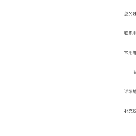
您的
联系
常用
详细
补充