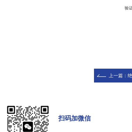
验
上一篇：
扫码加微信