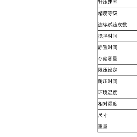
升压速率
精度等级
连续试验次数
搅拌时间
静置时间
存储容量
限压设定
耐压时间
环境温度
相对湿度
尺寸
重量