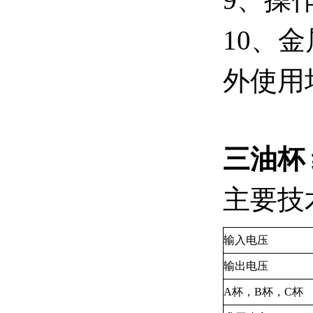
10、
外使用
三油杯
主要技
输入电压
输出电压
A杯，B杯，C杯