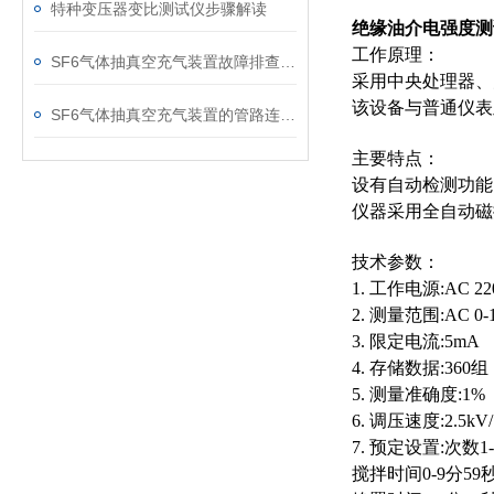
特种变压器变比测试仪步骤解读
绝缘油介电强度测
工作原理：
SF6气体抽真空充气装置故障排查：真空度不达标、充气速度慢的常见原因
采用中央处理器、
该设备与普通仪表
SF6气体抽真空充气装置的管路连接与密封性检测实用技巧
主要特点：
设有自动检测功能
仪器采用全自动磁
技术参数：
1. 工作电源:AC 22
2. 测量范围:AC 0-
3. 限定电流:5mA
4. 存储数据:360
5. 测量准确度:1%
6. 调压速度:2.5kV/
7. 预定设置:次数1-
搅拌时间0-9分59