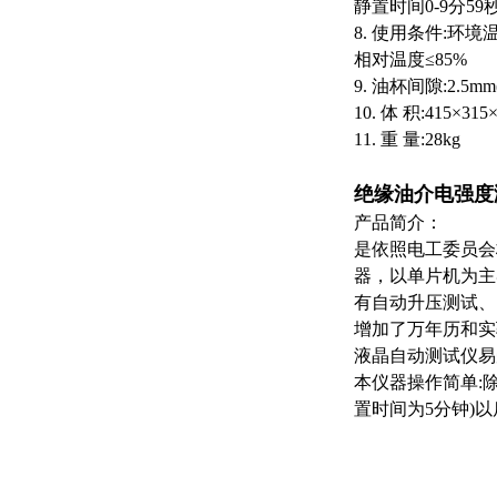
静置时间0-9分59
8. 使用条件:环境温
相对温度≤85%
9. 油杯间隙:2.5
10. 体 积:415×315
11. 重 量:28kg
绝缘油介电强度
产品简介：
是依照电工委员会标
器，以单片机为主
有自动升压测试、
增加了万年历和实
液晶自动测试仪易
本仪器操作简单:
置时间为5分钟)