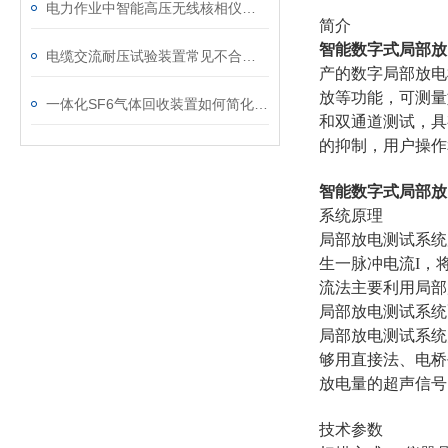
电力作业中智能高压无线核相仪的安全防护措施
简介
智能数字式局部放
电缆交流耐压试验装置常见不合格原因及处理建议
产的数字局部放电
放等功能，可测量如
一体化SF6气体回收装置如何简化现场作业流程？
和双通道测试，具
的抑制，用户操作
智能数字式局部放
系统原理
局部放电测试系统
生一脉冲电流I，
流法主要利用局部
局部放电测试系统
局部放电测试系统
够用直接法、电桥平
放电量的超声信号
技术参数