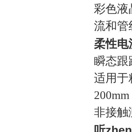
彩色液
流和管
柔性
电
瞬态跟
适用于
200m
非接触
听zhe