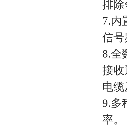
排除
7.
信号
8.
接收
电缆
9.
率。