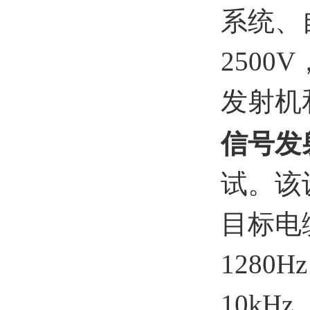
系统、
2500
发射机
信号
发
试。该
目标电
1280H
10kHz