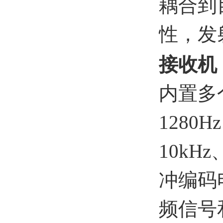
耦合到
性，发
接收
机
内置多个
1280H
10kHz
冲编码
频信号和