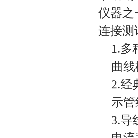
仪器之
连接测
1.
曲线
2.
示管
3.
电流