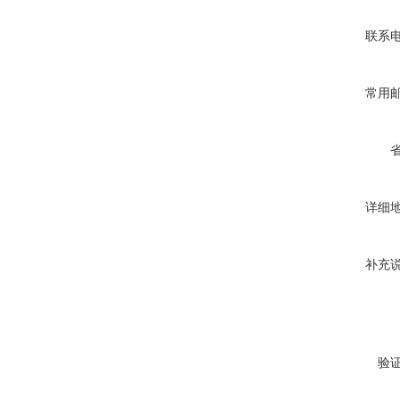
联系
常用
详细
补充
验