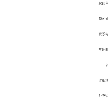
您的
您的
联系
常用
详细
补充