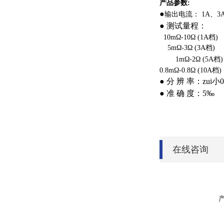
产品参数:
●
输出电流： 1A、3A
● 测试量程：
10mΩ-10Ω (1A档)
5mΩ-3Ω (3A档)
1mΩ-2Ω (5A档)
0.8mΩ-0.8Ω (10A档)
● 分 辨 率：zui小0
● 准 确 度：5‰
在线咨询