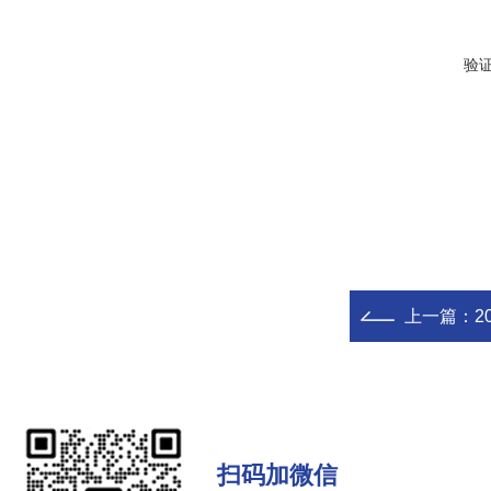
验
上一篇：
2
扫码加微信