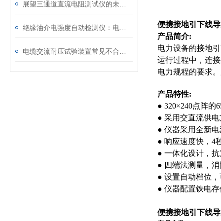
展望三通道直流电阻测试仪的未来发展趋势
便携接地引下线导
绝缘油介电强度自动检测仪：电力设备安全的守护者
产品简介:
电力设备的接地引
电缆交流耐压试验装置常见不合格原因及处理建议
运行过程中，连接
电力规程的要求。
产品特性:
● 320×240点
● 采用交直流供
● 仪器采用全新电
● 响应速度快，
● 一体化设计，
● 四端法测量，
● 设置自动档位
● 仪器配置铁电
便携接地引下线导