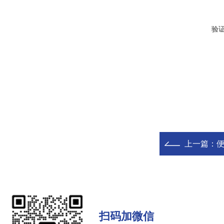
验
上一篇：
扫码加微信