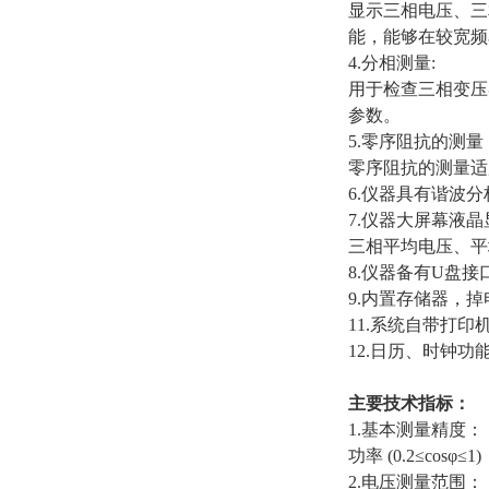
显示三相电压、三
能，能够在较宽频
4.分相测量:
用于检查三相变压
参数。
5.零序阻抗的测量
零序阻抗的测量适
6.仪器具有谐波
7.仪器大屏幕液
三相平均电压、平
8.仪器备有U盘
9.内置存储器，掉
11.系统自带打
12.日历、时钟
主要技术指标：
1.基本测量精度：
功率 (0.2≤cosφ≤
2.电压测量范围： A