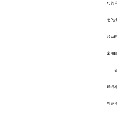
您的
您的
联系
常用
详细
补充