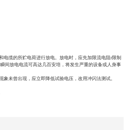
和电缆的所贮电荷进行放电。放电时，应先加限流电阻r限制
，瞬间放电电流可高达几百安培，将发生严重的设备或人身事
络现象未曾出现，应立即降低试验电压，改用冲闪法测试。