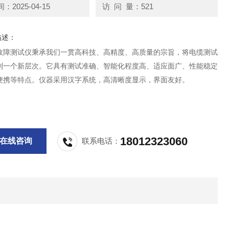
2025-04-15
访 问 量：521
描述：
故障测试仪秉承我们一贯高科技、高精度、高质量的宗旨，将电缆测试
到一个新层次。它具有测试准确、智能化程度高、适应面广、性能稳定
便携等特点。仪器采用汉字系统，高清晰度显示，界面友好。
18012323060
在线咨询
联系电话：