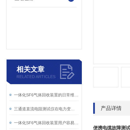
相关文章
RELATED ARTICLES
一体化SF6气体回收装置的日常维护与故障排查指南
产品详情
三通道直流电阻测试仪在电力变压器检测中的关键作用
一体化SF6气体回收装置用户容易忽略的3个校准细节
便携电缆故障测