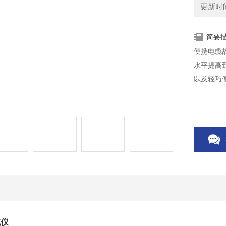
更新时间：
简要
便携电缆
水平提高
以及轻巧
试仪