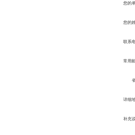
您的
您的
联系
常用
详细
补充