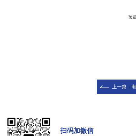
验
上一篇：
扫码加微信