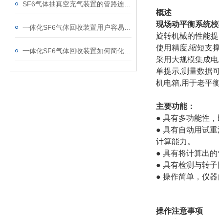
SF6气体抽真空充气装置的管路连接与密封性检测实用技巧
概述
现场动平衡系统校
一体化SF6气体回收装置用户容易忽略的3个校准细节
旋转机械的性能提
使用精度,缩短支
一体化SF6气体回收装置如何简化现场作业流程？
采用大规模集成电
单提示,测量数据
机电箱,用于老平
主要功能：
● 具有多功能性
● 具有自动用试
计算能力。
● 具有将计算出
● 具有检测与转
● 操作简单，仪
操作注意事项