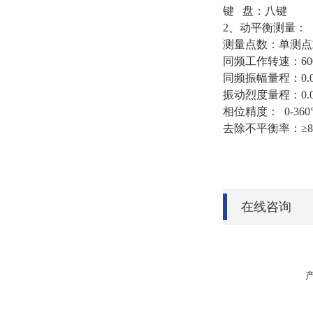
键 盘：八键
2、动平衡测量：
测量点数：单测
同频工作转速：600～3
同频振幅量程：0.0
振动烈度量程：0.0
相位精度： 0-360°±
去除不平衡率：≥8
在线咨询