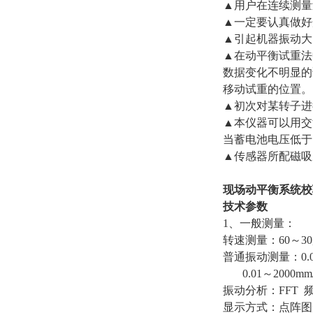
▲用户在连续测量
▲一定要认真做好
▲引起机器振动大
▲在动平衡试重法
数据变化不明显的
移动试重的位置。
▲初次对某转子进
▲本仪器可以用交
当蓄电池电压低于
▲传感器所配磁吸
现场动平衡系统校
技术参数
1、一般测量：
转速测量：60～30,0
普通振动测量：0.0
0.01～2000mm
振动分析：FFT 
显示方式：点阵图形