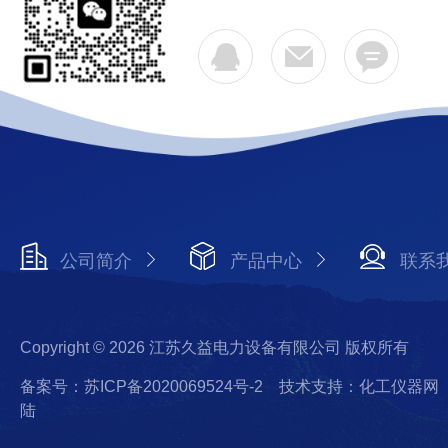
公司简介
产品中心
联系
Copyright © 2026 江苏久益电力设备有限公司 版权所有
备案号：苏ICP备2020069524号-2
技术支持：化工仪器网
陆