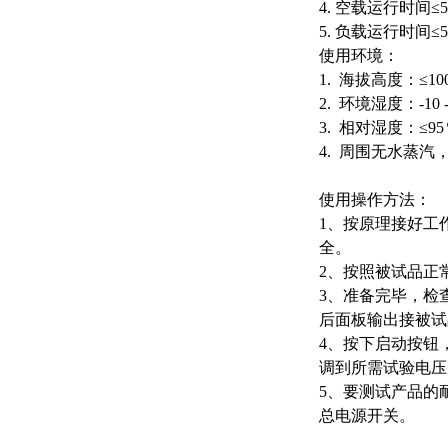
4. 空载运行时间≤
5. 负载运行时间≤
使用环境：
1. 海拔高度：≤10
2. 环境湿度：-10 -
3. 相对湿度：≤9
4. 周围无水蒸
使用操作方法：
1、按原理接好工
全。
2、按照被试品正
3、准备完毕，检
后面板输出接被试
4、按下启动按钮
调到所需试验电压
5、要测试产品的
总电源开关。