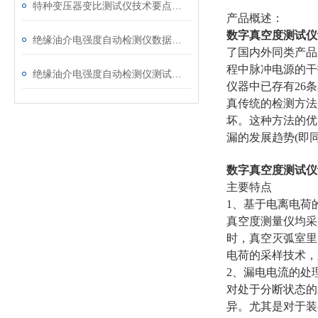
特种变压器变比测试仪技术要点分析文
产品概述：
数字真空度测试仪
绝缘油介电强度自动检测仪数据异常？原因分析与解决
了国内外同类产品
程中脉冲电源的干
绝缘油介电强度自动检测仪测试全流程：从取样到报告
仪器中已存有26
真传统的检测方法
坏。这种方法的优
漏的发展趋势(即
数字真空度测试仪
主要特点
1、基于电离电荷
真空度测量仪均采
时，真空灭弧室里
电荷的采样技术，
2、漏电电流的处
对处于分断状态的
异。尤其是对于装