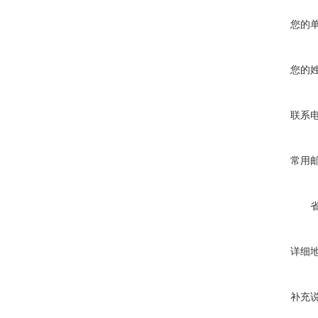
您的
您的
联系
常用
详细
补充