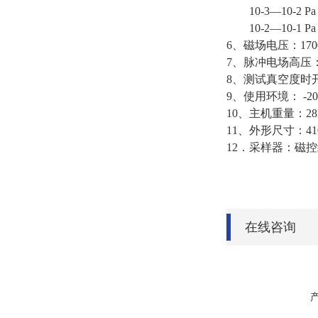
10-3—10-2 Pa
10-2—10-1 Pa
6、磁场电压：170
7、脉冲电场高压：
8、测试真空度时
9、使用环境： -20
10、主机重量：28
11、外形尺寸：410×
12．采样器：磁
在线咨询