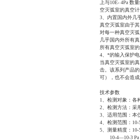
上与10E- 4
空灭弧室的真空计
3、内置国内外几
真空灭弧室由于其
对每一种真空灭弧
几乎国内外所有真
所有真空灭弧室的
4、*的输入保护
当真空灭弧室的真
击。该系列产品的
可），也不会造成
技术参数
1、检测对象：各
2、检测方法：采
3、适用范围：本
4、检测范围：10-5—
5、测量精度：10-5—
10-4—10-3 Pa