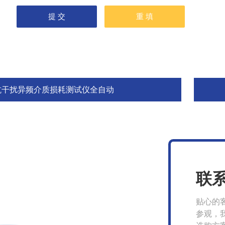
抗干扰异频介质损耗测试仪全自动
联
贴心的
参观，