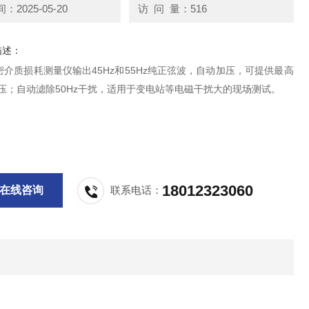
2025-05-20
访 问 量：516
描述：
介质损耗测量仪输出45Hz和55Hz纯正弦波，自动加压，可提供最高
电压；自动滤除50Hz干扰，适用于变电站等电磁干扰大的现场测试。
18012323060
在线咨询
联系电话：