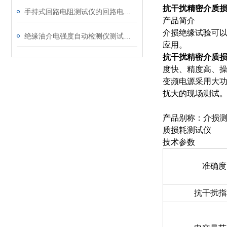
抗干扰精密介质
手持式回路电阻测试仪的回路电阻测试为什么不用交流
产品简介
介损绝缘试验可
绝缘油介电强度自动检测仪测试全流程：从取样到报告
应用。
抗干扰精密介质
度快、精度高、
变频电源采用大功
扰大的现场测试
产品别称：介损
质损耗测试仪
技术参数
准确度
抗干扰指