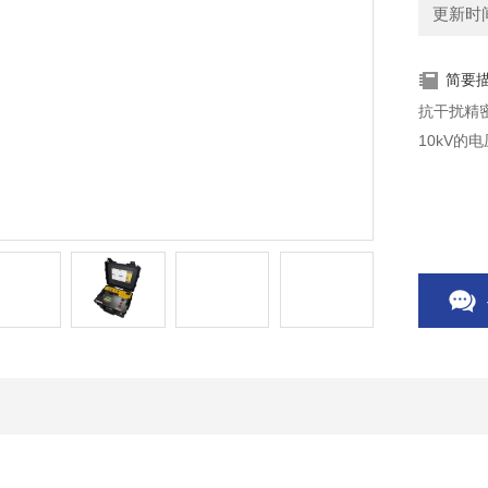
更新时间：
简要
抗干扰精密
10kV的