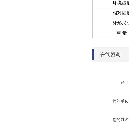
环境湿
相对湿
外形尺
重 量
在线咨询
产品
您的单位
您的姓名