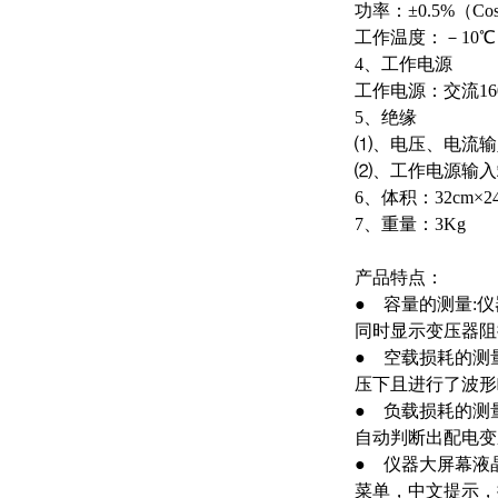
功率：±0.5%（Co
工作温度：－10℃
4、工作电源
工作电源：交流160
5、绝缘
⑴、电压、电流输
⑵、工作电源输入
6、体积：32cm×24
7、重量：3Kg
产品特点：
● 容量的测量:
同时显示变压器阻
● 空载损耗的测
压下且进行了波形
● 负载损耗的测
自动判断出配电变
● 仪器大屏幕液
菜单，中文提示，