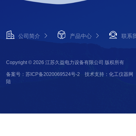
公司简介
产品中心
联系
Copyright © 2026 江苏久益电力设备有限公司 版权所有
备案号：苏ICP备2020069524号-2
技术支持：化工仪器网
陆