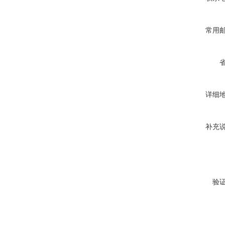
常用
详细
补充
验