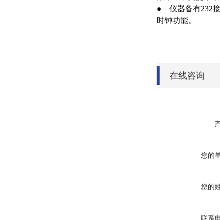
● 仪器备有23
时钟功能。
在线咨询
您的
您的
联系