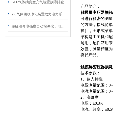
SF6气体抽真空充气装置故障排查：真空度不达标、充气速度慢的常见原因
产品简介：
触摸屏变压器损耗
sf6气体回收净化装置助力电力系统绿色转型
可进行精密的测量
的方法，接线简单
绝缘油介电强度自动检测仪：电力设备安全的守护者
择），图形式菜单
结构是由主机和配
耐用，配件箱用来
效值，测量精度为
换代产品。
触摸屏变压器损耗
技术参数：
1、输入特性
电压测量范围：0～
电流测量范围：0
2、准确度
电压：±0.3%
电流、频率：±0.5