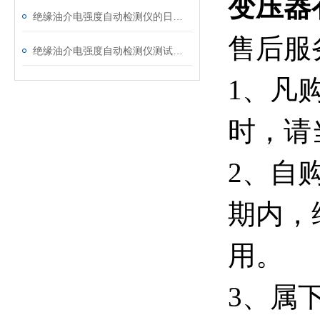
变压器
绝缘油介电强度自动检测仪的日常维护与油样处理要点
售后服
绝缘油介电强度自动检测仪测试全流程：从取样到报告
1、凡
时，请
2、自
期内，
用。
3、属