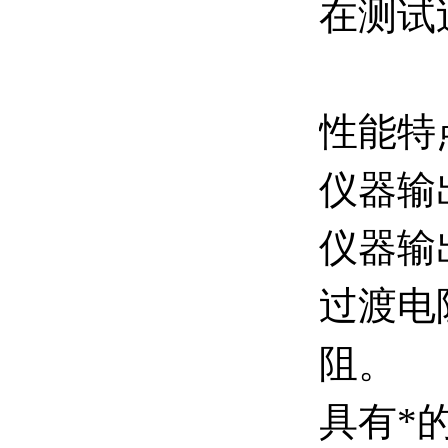
在测试
性能特
仪器输
仪器输
过渡电
阻。
具有*