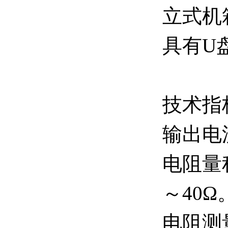
立式机
具有U
技术指
输出电流
电阻量程：
～40Ω
电阻测量