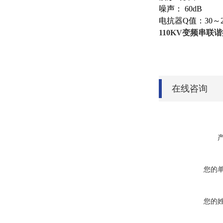
噪声： 60dB
电抗器Q值：30～2
110KV变频串联
在线咨询
您的
您的