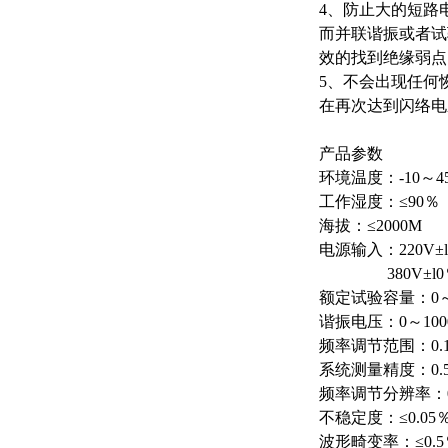
4、防止大的短路
而并联谐振或者试
效的找到绝缘弱点
5、不会出现任何
在再次达到闪络电
产品参数
环境温度：-10～4
工作湿度：≤90％
海拔：≤2000M
电源输入：220V±l
380V±l0％三
额定试验容量：0～
谐振电压：0～10
频率调节范围：0.1
系统测量精度：0.
频率调节分辨率：0.
不稳定度：≤0.05
波形畸变率：≤0.5