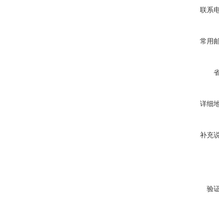
联系
常用
详细
补充
验