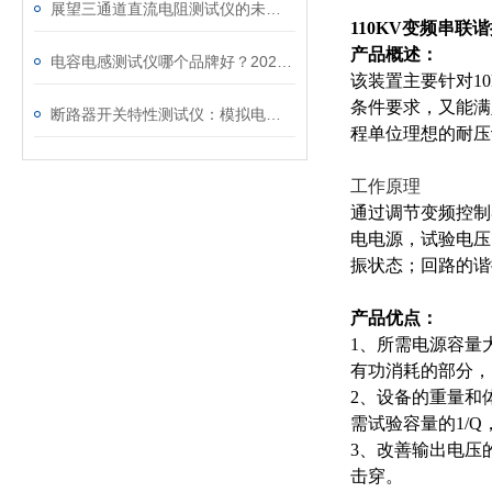
展望三通道直流电阻测试仪的未来发展趋势
110KV变频串联
产品概述：
电容电感测试仪哪个品牌好？2026年采购指南看这里！
该装置主要针对1
条件要求，又能满
断路器开关特性测试仪：模拟电网特性诊断故障
程单位理想的耐压
工作原理
通过调节变频控制
电电源，试验电压
振状态；回路的谐
产品优点：
1、所需电源容量
有功消耗的部分，
2、设备的重量和
需试验容量的1/Q
3、改善输出电压
击穿。