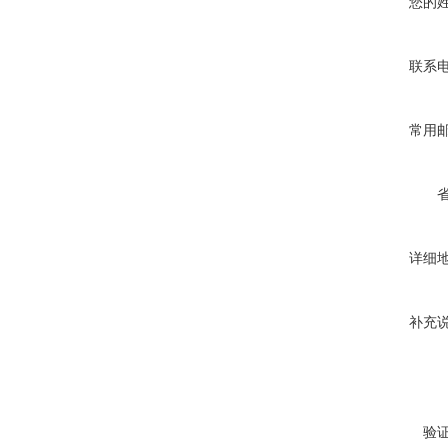
您的
联系
常用
详细
补充
验