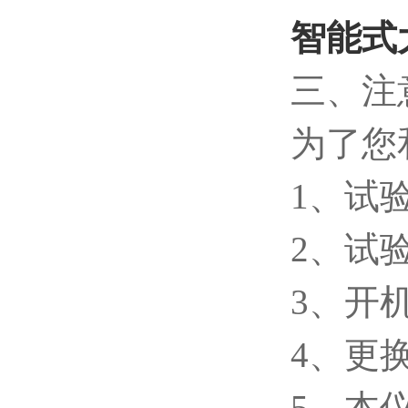
智能式
三、注
为了您
1、试
2、试
3、开机
4、更
5、本