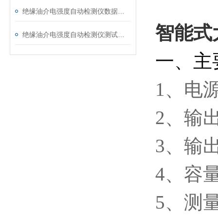
绝缘油介电强度自动检测仪数据异常？原因分析与解决
智能式
绝缘油介电强度自动检测仪测试全流程：从取样到报告
一、主
1、电源
2、输出
3、输出
4、容量
5、测量