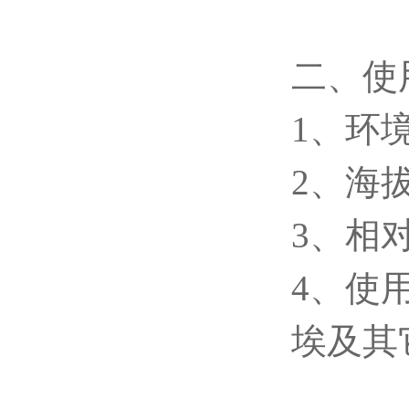
二、使
1、环境
2、海拔
3、相对
4、使
埃及其