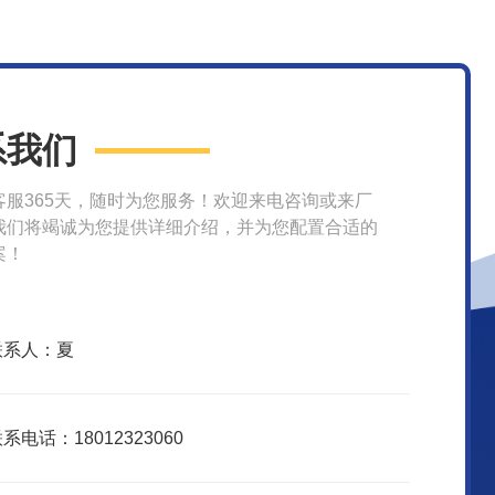
系我们
客服365天，随时为您服务！欢迎来电咨询或来厂
我们将竭诚为您提供详细介绍，并为您配置合适的
案！
联系人：夏
系电话：18012323060