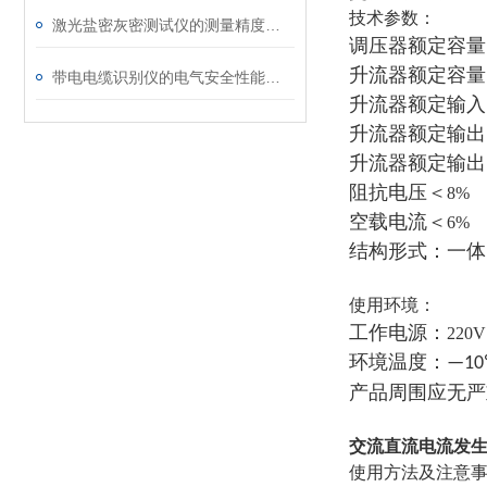
技术参数：
激光盐密灰密测试仪的测量精度受哪些环境因素影响？
调压器额定容量
升流器额定容量
带电电缆识别仪的电气安全性能评估
升流器额定输入
升流器额定输出
升流器额定输出
阻抗电压＜
空载电流＜
6%
结构形式：一体
使用环境：
工作电源：
220
环境温度：
—1
产品周围应无严
交流直流电流发生器
使用方法及注意