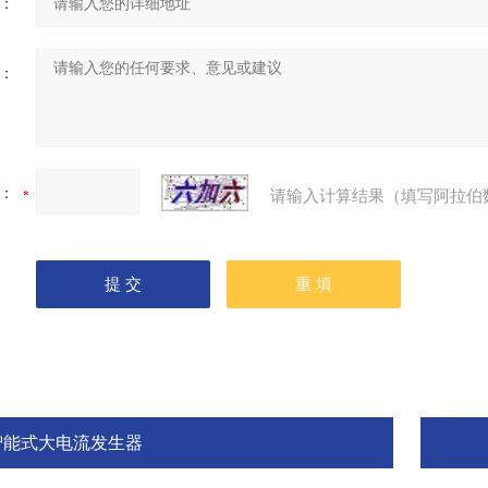
：
：
：
请输入计算结果（填写阿拉伯
智能式大电流发生器