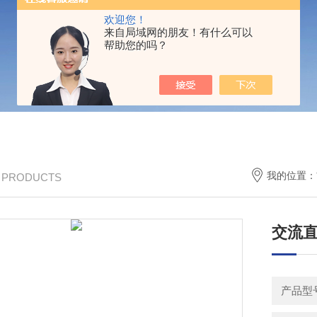
欢迎您！
来自局域网的朋友！有什么可以
帮助您的吗？
我的位置：
/ PRODUCTS
交流直
产品型