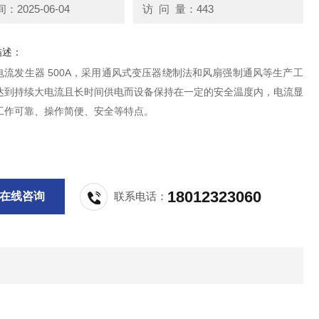
2025-06-04
访 问 量：443
描述：
电流发生器 500A，采用通风式变压器绕制法和风扇强制通风等生产工
达到持续大电流且长时间供电而设备保持在一定的安全温度内，电流显
工作可靠、操作简便、安全等特点。
18012323060
在线咨询
联系电话：