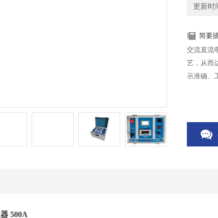
更新时间：
简要
交流直流
艺，从而
示准确、
 500A