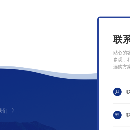
联
贴心的
参观，
选购方
我们
联