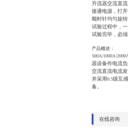
升流器交流直流
接通电源，打开
顺时针均匀旋转
试验过程中，一
试验完毕，必须
产品概述：
500A/1000A/2000
器设备作电流负
交流直流电流发
并采用
级互
0.5
备。
在线咨询