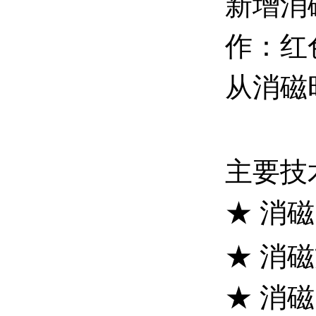
新增消
作：红
从消磁
主要技
★ 消
★ 消
★ 消