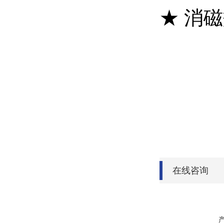
★ 消
在线咨询