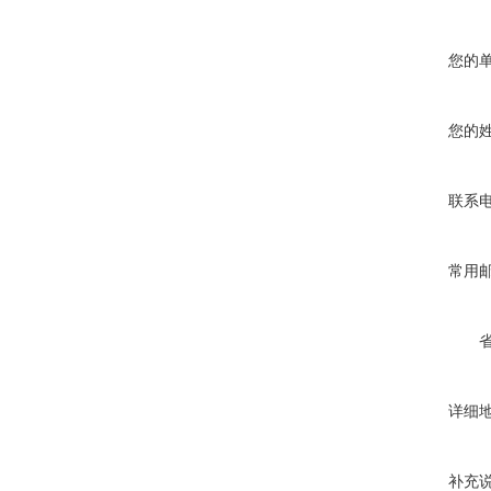
您的
您的
联系
常用
详细
补充