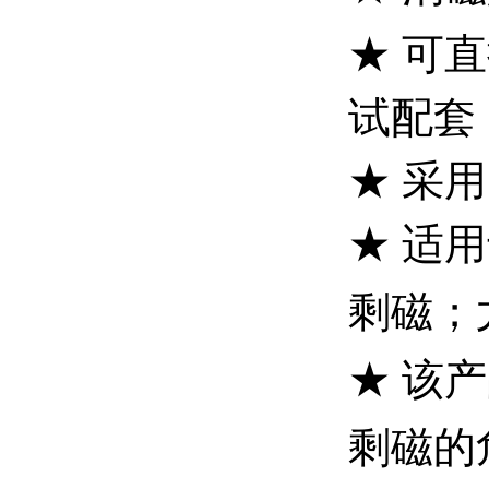
★ 可
试配套
★ 采
★ 适
剩磁；
★ 该
剩磁的