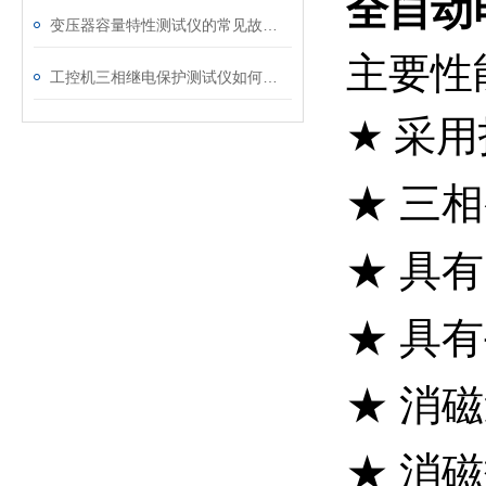
全自动
变压器容量特性测试仪的常见故障及解决方案
主要性
工控机三相继电保护测试仪如何提升保护定值校验效率
★
采用
★ 三
★ 具
★ 具
★ 消
★ 消