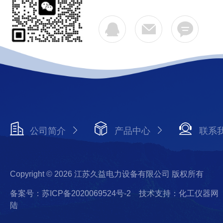
公司简介
产品中心
联系
Copyright © 2026 江苏久益电力设备有限公司 版权所有
备案号：苏ICP备2020069524号-2
技术支持：化工仪器网
陆