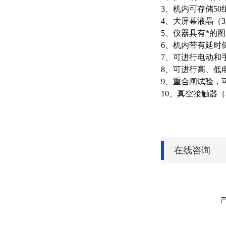
3、机内可存储5
4、大屏幕液晶（
5、仪器具有*的
6、机内带有延时
7、可进行电动和
8、可进行高、低
9、重合闸试验，
10、真空接触器
在线咨询