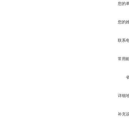
您的
您的
联系
常用
详细
补充