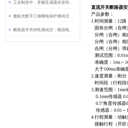
工业制造中，变频互感器伏安特性测试仪的关键作用
直流开关断路器安
产品参数：
微机光数字三相继电保护测试仪通讯中断、数据异常的处理方法
1.时间测量：12路
固有分闸（合闸
断路器开关特性测试仪：模拟电网特性诊断故障
分闸（合闸）相
分闸（合闸）相
合闸（分闸）弹
测试范围：0.01ms
准确度：1ms～10
大于100ms准确度
2.速度测量：刚
时间段（行程段
3.测速范围：1mm传感
0.1mm传感器 0.0
0.5°角度传感器0.0
传感器：0.01～10.
4.行程测量：动
接触行程（开距