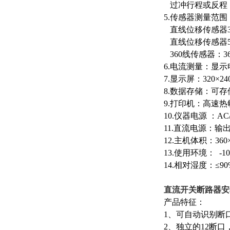
过冲行程或反程
5.传感器测量范围：
直线位移传感器300
直线位移传感器50
360线传感器：360
6.电流测量：显
7.显示屏：320×
8.数据存储：可存
9.打印机：高速
10.仪器电源 ：AC/D
11.直流电源：输出
12.主机体积：360×
13.使用环境： -10
14.相对湿度：≤90
直流开关断路器安
产品特征：
1、可自动识别断
2、独立的12断