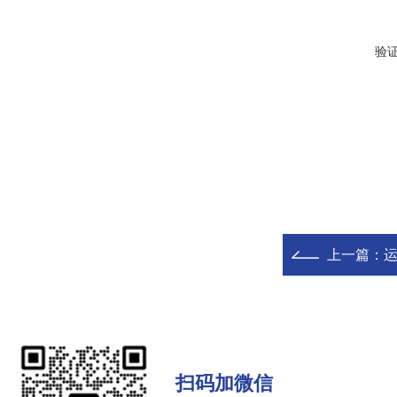
验
上一篇：
扫码加微信