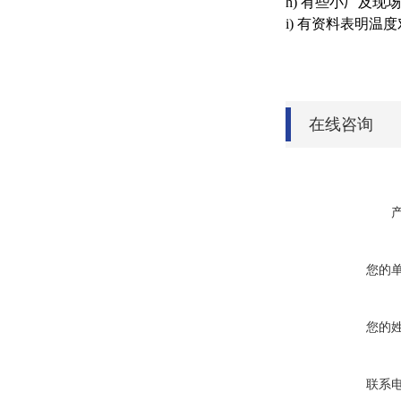
h) 有些小厂及
i) 有资料表明温
在线咨询
您的
您的
联系