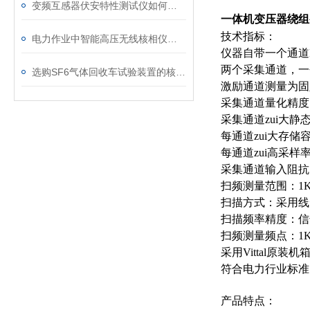
变频互感器伏安特性测试仪如何解决传统设备痛点？
一体机变压器绕组
技术指标：
电力作业中智能高压无线核相仪的安全防护措施
仪器自带一个通道
两个采集通道，一
选购SF6气体回收车试验装置的核心考量因素分析
激励通道测量为固定
采集通道量化精度
采集通道zui大静态
每通道zui大存储
每通道zui高采样率：
采集通道输入阻抗
扫频测量范围：1K
扫描方式：采用线
扫描频率精度：信
扫频测量频点：1K
采用Vittal原装机
符合电力行业标准：DL
产品特点：