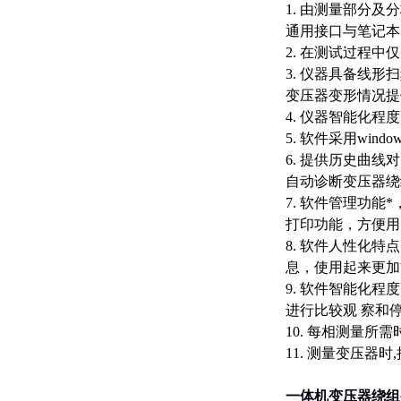
1. 由测量部分
通用接口与笔记本
2. 在测试过程
3. 仪器具备线
变压器变形情况提
4. 仪器智能化
5. 软件采用window
6. 提供历史曲
自动诊断变压器绕
7. 软件管理功
打印功能，方便用
8. 软件人性化
息，使用起来更加
9. 软件智能化
进行比较观 察和
10. 每相测量
11. 测量变压
一体机变压器绕组