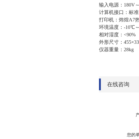
输入电源：180V～
计算机接口：标准R
打印机：炜煌A7
环境温度：-10℃～
相对湿度：<90%
外形尺寸：455×33
仪器重量：28kg
在线咨询
您的