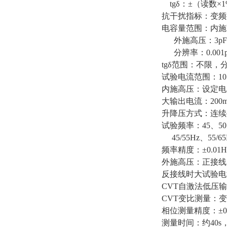
tgδ：±（读数×1%
抗干扰指标：变频
电容量范围：内施高压：3
外施高压：3pF～1.5
分辨率：0.001
tgδ范围：不限，
试验电流范围：10
内施高压：设定电压
大输出电流：200
升降压方式：连续
试验频率：45、50
45/55Hz、55/6
频率精度：±0.01H
外施高压：正接线时
反接线时大试验电流1
CVT自激法低压输
CVT变比测量：变
相位测量精度：±0
测量时间：约40