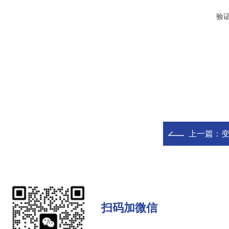
验
上一篇：
扫码加微信