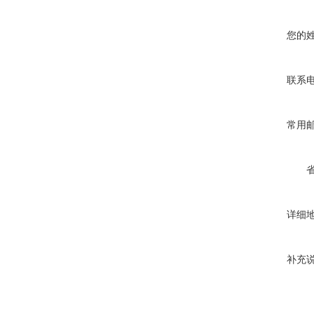
您的
联系
常用
详细
补充