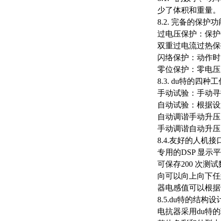
少了体积和重量。
8.2. 完备的保护
过电压保护：保护
双重过电流过热保
闪络保护：动作时
零位保护：零电压
8.3. du特的四
手动试验：手动寻
自动试验：根据设
自动调谐手动升压
手动调谐自动升压
8.4.友好的人机接
专用的DSP 显
可保存200 次
向可以向上向下任
器电感值可以根据
8.5.du特的
电抗器采用du特