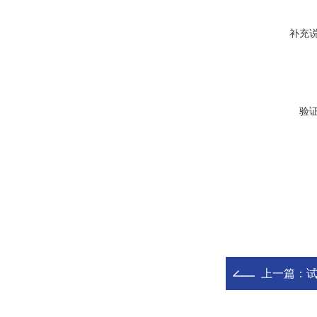
补充
验
上一篇：