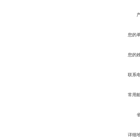
您的
您的
联系
常用
详细