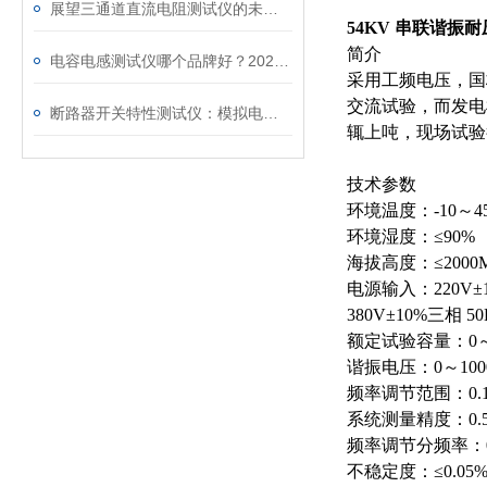
展望三通道直流电阻测试仪的未来发展趋势
54KV 串联谐振
简介
电容电感测试仪哪个品牌好？2026年采购指南看这里！
采用工频电压，国标
交流试验，而发电
断路器开关特性测试仪：模拟电网特性诊断故障
辄上吨，现场试验
技术参数
环境温度：-10～4
环境湿度：≤90%
海拔高度：≤2000
电源输入：220V±10
380V±10%三相 5
额定试验容量：0～8
谐振电压：0～100
频率调节范围：0.1
系统测量精度：0.
频率调节分频率：0.
不稳定度：≤0.05