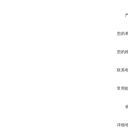
您的
您的
联系
常用
详细