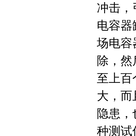
冲击，
电容器
场电容
除，然
至上百
大，而
隐患，
种测试