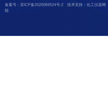
备案号：苏ICP备2020069524号-2
技术支持：化工仪器网
陆