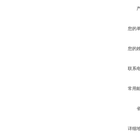
您的
您的
联系
常用
详细