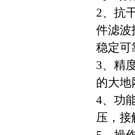
2、抗
件滤波
稳定可
3、精
的大地
4、功
压，接
5、操