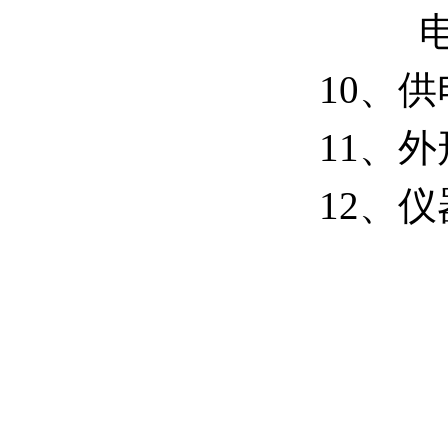
电压线
10、供
11、外
12、仪