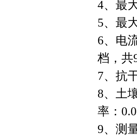
4、最大
5、最大
6、电流输
档，共
7、抗干
8、土壤
率：0.0
9、测