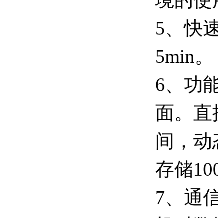
5、快
5min。
6、功
面。直
间，动
存储1
7、通信