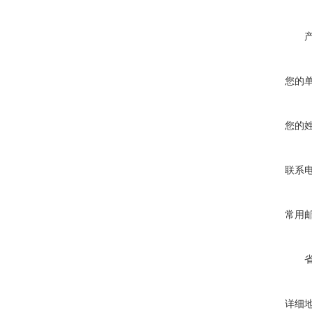
您的
您的
联系
常用
详细