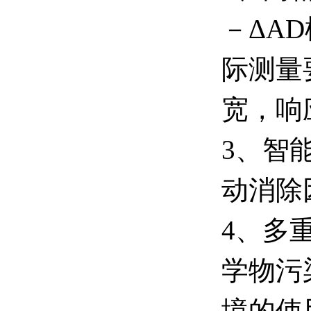
－ΔA
际测量
宽，响
3、智
动消除
4、多
学物污
境的使