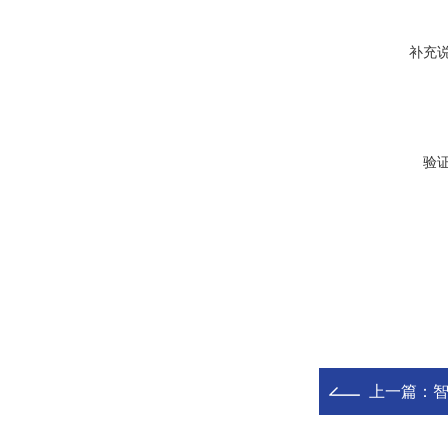
补充
验
上一篇：
智