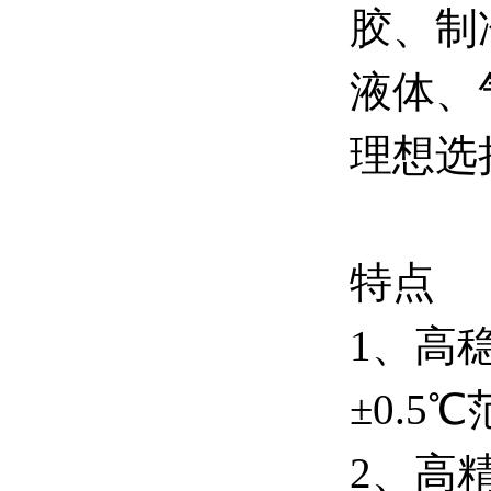
胶、制
液体、
理想选
特点
1、高
±0.
2、高