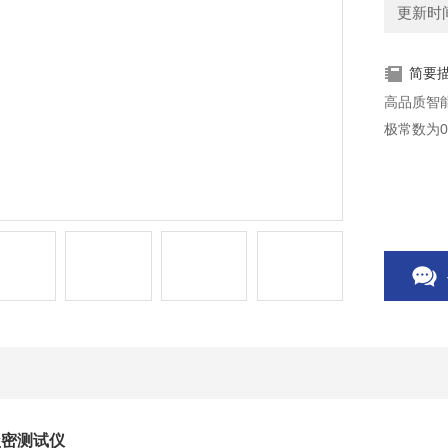
更新时间：
简要
高品质智
极常数为0
盐密测试仪