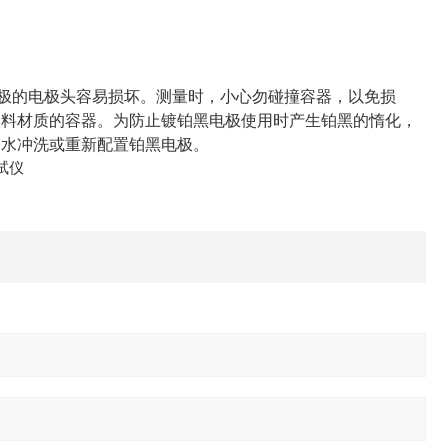
电导电极的电极头容易损坏。测量时，小心勿碰撞容器，以免损
塑料材质的容器。为防止镀铂黑电极使用时产生铂黑的惰化，
馏水冲洗或重新配置铂黑电极。