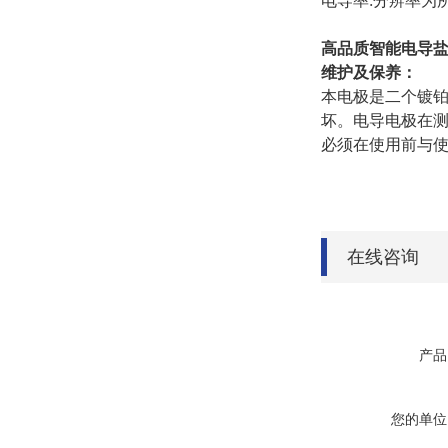
电导率:分辨率为所
高品质智能电导
维护及保养：
本电极是二个镀铂
坏。电导电极在
必须在使用前与
在线咨询
产品
您的单位