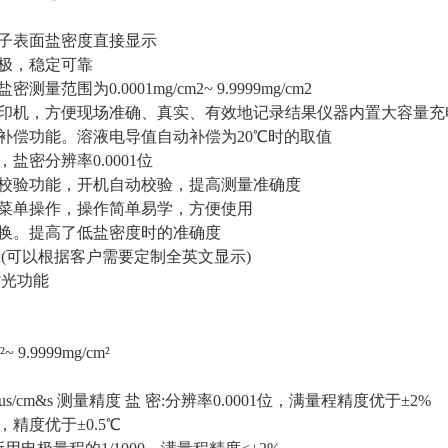
缘子表面盐密度直接显示
电极，稳定可靠
量范围为0.0001mg/cm2~ 9.9999mg/cm2
打印机，方便现场准确、真实、有效地记录结果仪器内置大容量
动补偿功能。溶液电导值自动补偿为20℃时的取值
，盐密分辨率0.0001位
动校验功能，开机自动校验，提高测量准确度
标菜单操作，操作简单易学，方便使用
切换。提高了低盐密度时的准确度
示(可以根据客户需要定制全英文显示)
背光功能
~ 9.9999mg/cm²
000us/cm&s 测量精度 盐 密:分辨率0.0001位，满量程精度优于±2%
位，精度优于±0.5℃