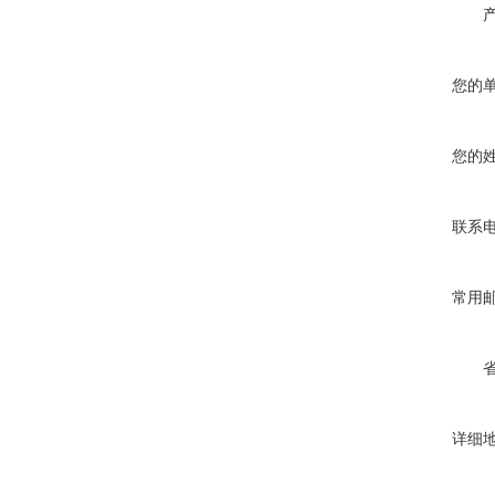
您的
您的
联系
常用
详细