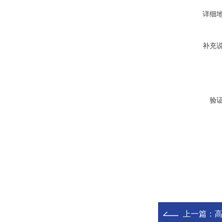
详细
补充
验
上一篇：
高