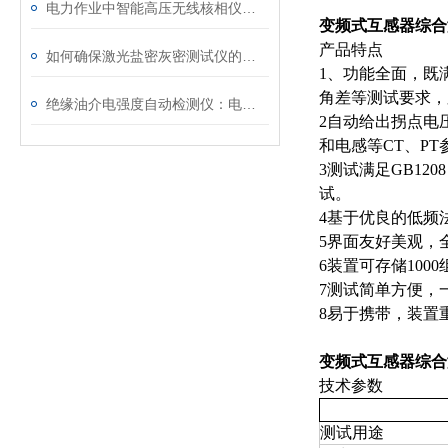
电力作业中智能高压无线核相仪的安全防护措施
变频式互感器综合
产品特点
如何确保激光盐密灰密测试仪的长效稳定
1、功能全面，既
角差等测试要求，
绝缘油介电强度自动检测仪：电力设备安全的守护者
2自动给出拐点电压
和电感等CT、PT
3测试满足GB120
试。
4基于优良的低频
5界面友好美观，
6装置可存储100
7测试简单方便，
8易于携带，装置重
变频式互感器综合
技术参数
测试用途