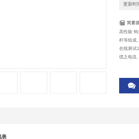
更新时间：
简要
高性能 
杆等组成
在线测试1
缆之电流
流表