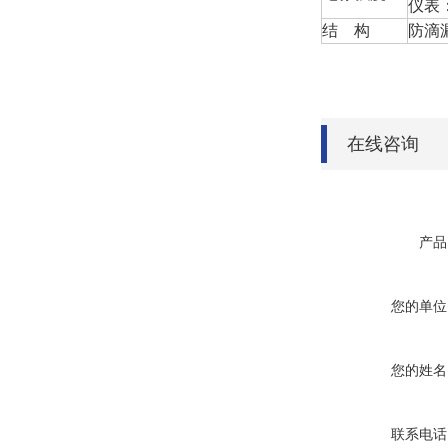
仪表：
结 构
防滴
在线咨询
产品
您的单位
您的姓名
联系电话