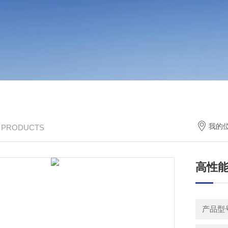
我的
/ PRODUCTS
高性能
产品型