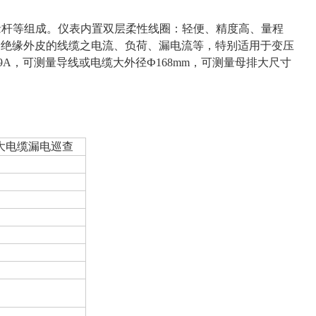
绝缘杆等组成。仪表内置双层柔性线圈：轻便、精度高、量程
安全绝缘外皮的线缆之电流、负荷、漏电流等，特别适用于变压
9A，可测量导线或电缆大外径Ф168mm，可测量母排大尺寸
大电缆漏电巡查