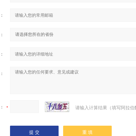
：
：
：
：
：
请输入计算结果（填写阿拉伯