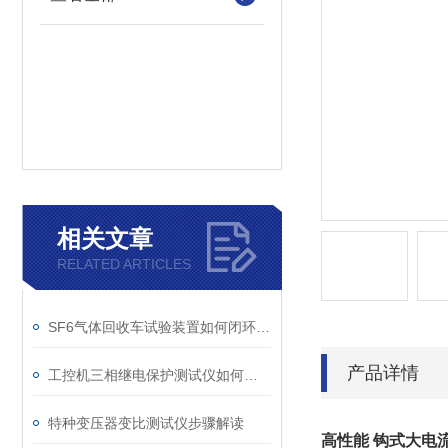
相关文章
RELATED ARTICLES
SF6气体回收车试验装置如何闭环处理SF6？
产品详情
工控机三相继电保护测试仪如何提升保护定值校验效率
特种变压器变比测试仪步骤解读
高性能 钩式大电