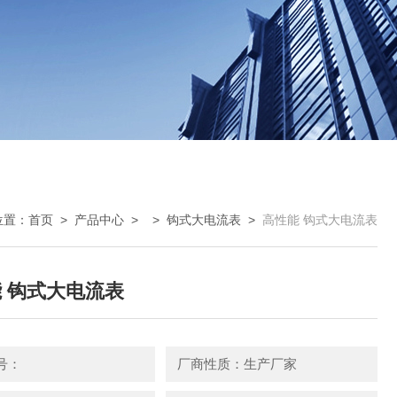
位置：
首页
>
产品中心
> >
钩式大电流表
>
高性能 钩式大电流表
 钩式大电流表
号：
厂商性质：生产厂家