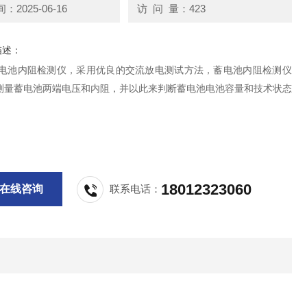
2025-06-16
访 问 量：423
描述：
蓄电池内阻检测仪，采用优良的交流放电测试方法，蓄电池内阻检测仪
测量蓄电池两端电压和内阻，并以此来判断蓄电池电池容量和技术状态
18012323060
在线咨询
联系电话：