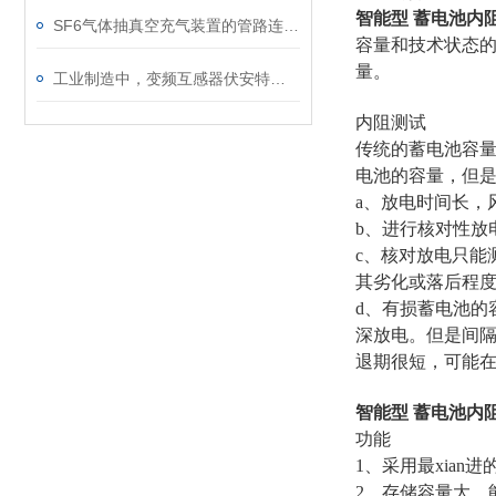
智能型 蓄电池内
SF6气体抽真空充气装置的管路连接与密封性检测实用技巧
容量和技术状态
量。
工业制造中，变频互感器伏安特性测试仪的关键作用
内阻测试
传统的蓄电池容
电池的容量，但
a、放电时间长，
b、进行核对性放
c、核对放电只能
其劣化或落后程度
d、有损蓄电池的
深放电。但是间隔
退期很短，可能
智能型 蓄电池内
功能
1、采用最xia
2、存储容量大，