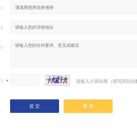
：
：
：
：
请输入计算结果（填写阿拉伯