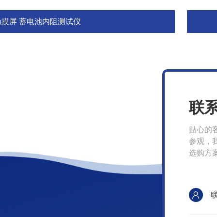
触摸屏 蓄电池内阻测试仪
联
贴心的
参观，
选购方