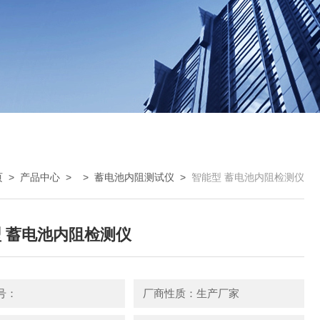
页
>
产品中心
> >
蓄电池内阻测试仪
>
智能型 蓄电池内阻检测仪
 蓄电池内阻检测仪
号：
厂商性质：生产厂家