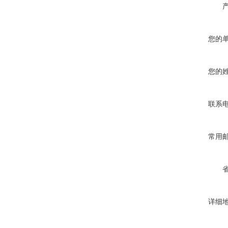
您的
您的
联系
常用
详细