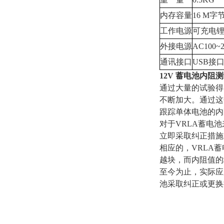
内存容量
16 M字
工作电源
可充电锂
外接电源
AC100~
通讯接口
USB接
12V
蓄电池内阻测
通过大量的试验得
不断加大。通过这
跟踪单体电池的内
对于VRLA蓄电
立即采取纠正措施
相应的，VRLA
越块，而内阻值的
至今为止，实际应
池采取纠正或更换