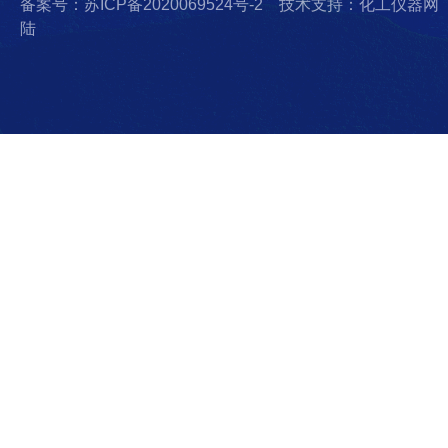
备案号：苏ICP备2020069524号-2
技术支持：化工仪器网
陆