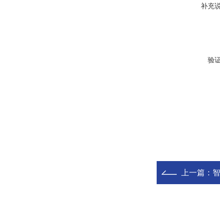
补充
验
上一篇：
智